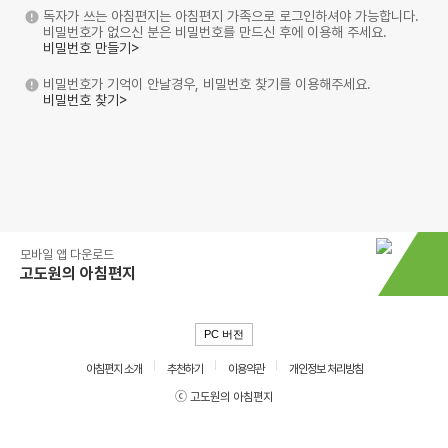
독자가 쓰는 아침편지는 아침편지 가족으로 로그인하셔야 가능합니다.
비밀번호가 없으신 분은 비밀번호를 만드신 후에 이용해 주세요.
비밀번호 만들기>
비밀번호가 기억이 안날경우, 비밀번호 찾기를 이용해주세요.
비밀번호 찾기>
모바일 앱 다운로드
고도원의 아침편지
PC 버전
아침편지 소개
추천하기
이용약관
개인정보 처리방침
ⓒ 고도원의 아침편지