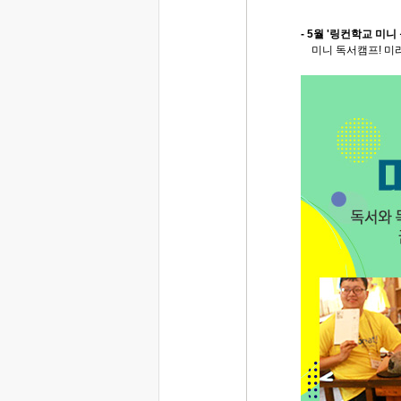
- 5월 '링컨학교 미니
미니 독서캠프! 미리