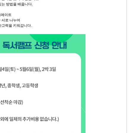
는 방법을 배웁니다.
소울메이트
 서로 나누며
사고력을 키워갑니다.