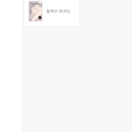
철학의 뒷계단