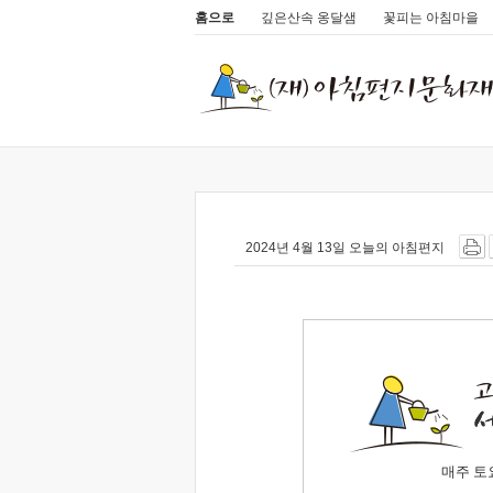
홈으로
깊은산속 옹달샘
꽃피는 아침마을
2024년 4월 13일 오늘의 아침편지
매주 토