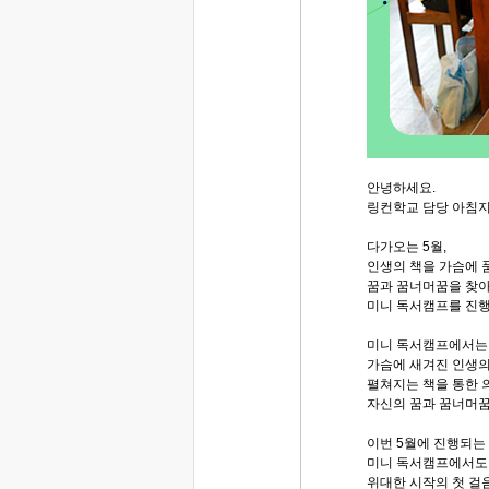
안녕하세요.
링컨학교 담당 아침
다가오는 5월,
인생의 책을 가슴에 
꿈과 꿈너머꿈을 찾
미니 독서캠프를 진
미니 독서캠프에서는
가슴에 새겨진 인생의
펼쳐지는 책을 통한 
자신의 꿈과 꿈너머꿈
이번 5월에 진행되는
미니 독서캠프에서도
위대한 시작의 첫 걸