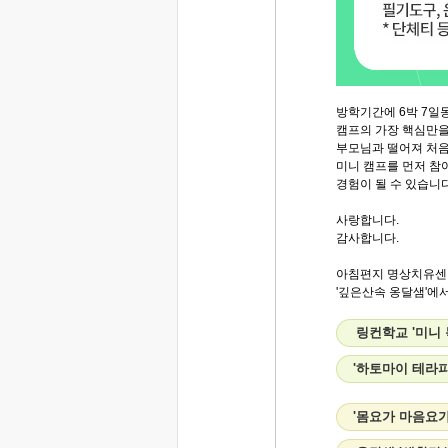
방학기간에 6박 7일
캠프의 가장 핵심만을
부모님과 떨어져 처음
미니 캠프를 먼저 참
경험이 될 수 있습니다
사랑합니다.
감사합니다.
아침편지 명상치유센
'깊은산속 옹달샘'에서.
링컨학교 '미니
'하토마이 테라피
'몸요가 마음요가