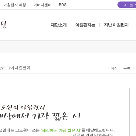
아침편지 여행
아버지센터
BDS
고도원T
재단소개
아침편지는
지난 아침편지
|
|
|
목록
이전
요일에는 고도원이 쓰는
를 배달해드립니다.
‘세상에서 가장 짧은 시’
댓글로 의견 남겨주세요.