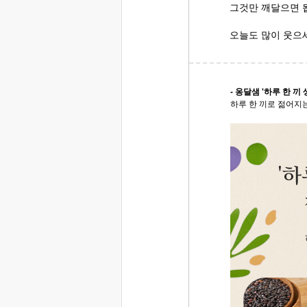
그것만 깨달으면 
오늘도 많이 웃으
- 옹달샘 '하루 한 끼 
하루 한 끼로 젊어지