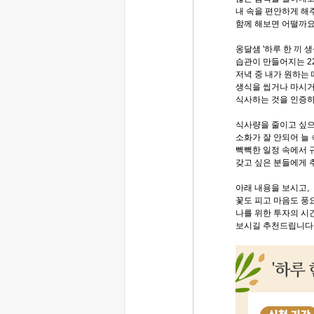
내 속을 편안하게 해
함께 해보면 어떨까요
옹달샘 '하루 한 끼 
습관이 만들어지는 22
저녁 중 내가 원하는
생식을 씹거나 마시거
식사하는 것을 인증
식사량을 줄이고 싶으
소화가 잘 안되어 늘 
빽빽한 일정 속에서 
갖고 싶은 분들에게 
아래 내용을 보시고,
꽃도 피고 마음도 풍
나를 위한 투자의 시
보시길 추천드립니다