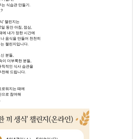
주는 식습관 만들기.
?
생식' 챌린지는
일 동안 아침, 점심,
 때에 내가 정한 시간에
나 음식을 만들어 천천히
하는 챌린지입니다.
신 분들,
속이 더부룩한 분들,
규칙적인 식사 습관을
추천해 드립니다.
요로워지는 때에
간으로 참여해
.