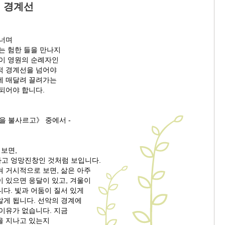
의 경계선
건너며
는 험한 들을 만나지
같이 영원의 순례자인
적 경계선을 넘어야
에 매달려 끌려가는
되어야 합니다.
을 불사르고》 중에서 -
 보면,
고 엉망진창인 것처럼 보입니다.
혀 거시적으로 보면, 삶은 아주
이 있으면 응달이 있고, 겨울이
다. 빛과 어둠이 질서 있게
알게 됩니다. 선악의 경계에
이유가 없습니다. 지금
을 지나고 있는지