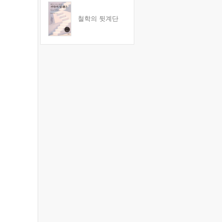
철학의 뒷계단