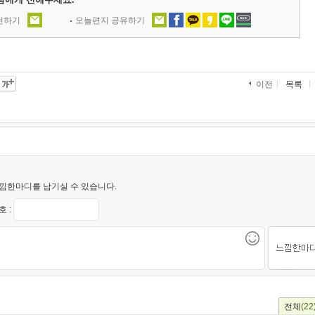
추천하기
오늘편지 공유하기
목록
이전
낌한마디를 남기실 수 있습니다.
 :
전체
(22