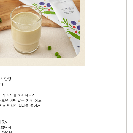
스 담당
다.
끼의 식사를 하시나요?
보면 어떤 날은 한 끼 정도
른 날은 밀린 식사를 몰아서
.
하듯이
요합니다.
 가볍게,