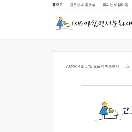
홈으로
깊은산속 옹달샘
꽃피는 아침마을
2024년 4월 17일 오늘의 아침편지