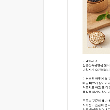
안녕하세요.
깊은산속옹달샘 웰니
아침지기 오진영입니
여러분은 하루에 몇 
매일 바쁘게 살아가다 
거르기도 하고 또 다
폭식을 하기도 합니다
운동도 꾸준히 해야 
식사법도 습관이 중
많은 음식을 덜어내고