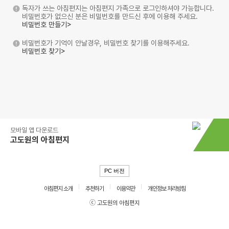
독자가 쓰는 아침편지는 아침편지 가족으로 로그인하셔야 가능합니다.
비밀번호가 없으신 분은 비밀번호를 만드신 후에 이용해 주세요.
비밀번호 만들기>
비밀번호가 기억이 안날경우, 비밀번호 찾기를 이용해주세요.
비밀번호 찾기>
모바일 앱 다운로드
고도원의 아침편지
PC 버전
아침편지 소개
추천하기
이용약관
개인정보 처리방침
ⓒ 고도원의 아침편지