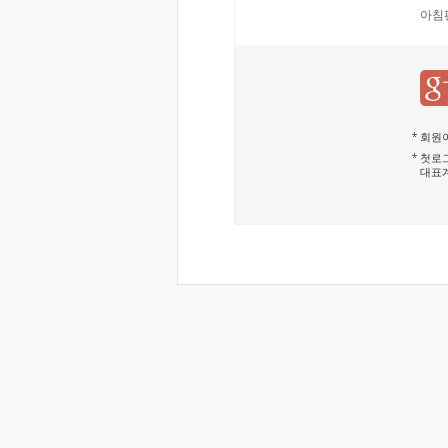
아침
회원이
첫로그
대표