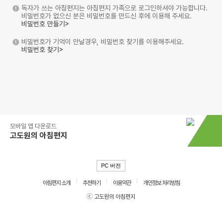
독자가 쓰는 아침편지는 아침편지 가족으로 로그인하셔야 가능합니다.
비밀번호가 없으신 분은 비밀번호를 만드신 후에 이용해 주세요.
비밀번호 만들기>
비밀번호가 기억이 안날경우, 비밀번호 찾기를 이용해주세요.
비밀번호 찾기>
모바일 앱 다운로드
고도원의 아침편지
PC 버전
아침편지 소개
추천하기
이용약관
개인정보 처리방침
ⓒ 고도원의 아침편지