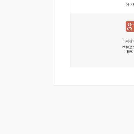
아침
회원이
첫로그
대표