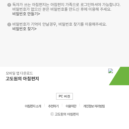
독자가 쓰는 아침편지는 아침편지 가족으로 로그인하셔야 가능합니다.
비밀번호가 없으신 분은 비밀번호를 만드신 후에 이용해 주세요.
비밀번호 만들기>
비밀번호가 기억이 안날경우, 비밀번호 찾기를 이용해주세요.
비밀번호 찾기>
모바일 앱 다운로드
고도원의 아침편지
PC 버전
아침편지 소개
추천하기
이용약관
개인정보 처리방침
ⓒ 고도원의 아침편지