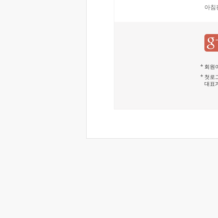
아침
회원이
첫로그
대표