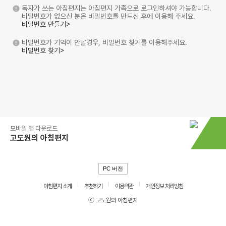
독자가 쓰는 아침편지는 아침편지 가족으로 로그인하셔야 가능합니다.
비밀번호가 없으신 분은 비밀번호를 만드신 후에 이용해 주세요.
비밀번호 만들기>
비밀번호가 기억이 안날경우, 비밀번호 찾기를 이용해주세요.
비밀번호 찾기>
모바일 앱 다운로드
고도원의 아침편지
PC 버전
아침편지 소개
추천하기
이용약관
개인정보 처리방침
ⓒ 고도원의 아침편지