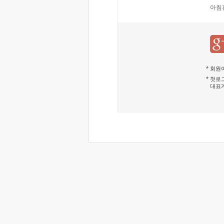
아침
회원이
첫로그
대표