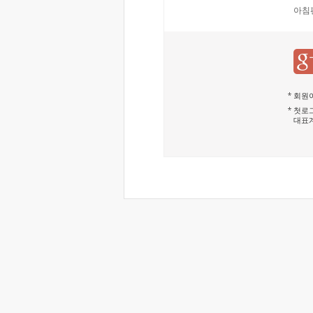
아침
회원이
첫로그
대표