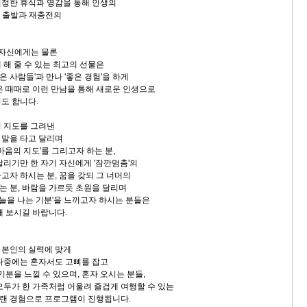
정한 휴식과 영감을 통해 인생의
새 출발과 재충전의
 자신에게는 물론
 해 줄 수 있는 최고의 선물은
좋은 사람들'과 만나 '좋은 경험'을 하게
은 때때로 이런 만남을 통해 새로운 인생으로
도 합니다.
의 지도를 그려낸
 말을 타고 달리며
마음의 지도'를 그리고자 하는 분,
달리기만 한 자기 자신에게 '잠깐멈춤'의
고자 하시는 분, 꿈을 갖되 그 너머의
 분, 바람을 가르듯 초원을 달리며
하늘을 나는 기분'을 느끼고자 하시는 분들은
해 보시길 바랍니다.
 본인의 실력에 맞게
나중에는 혼자서도 고삐를 잡고
기분을 느낄 수 있으며, 혼자 오시는 분들,
모두가 한 가족처럼 어울려 즐겁게 여행할 수 있는
랜 경험으로 프로그램이 진행됩니다.