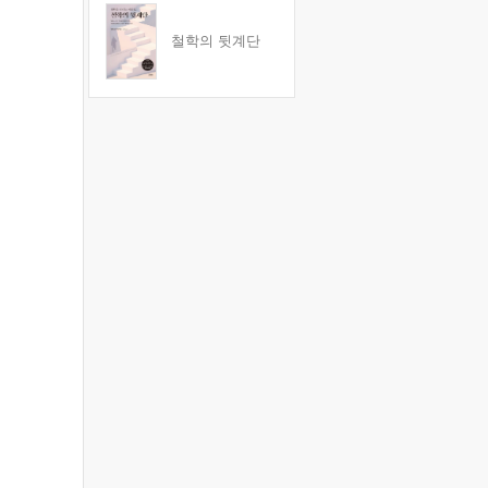
철학의 뒷계단