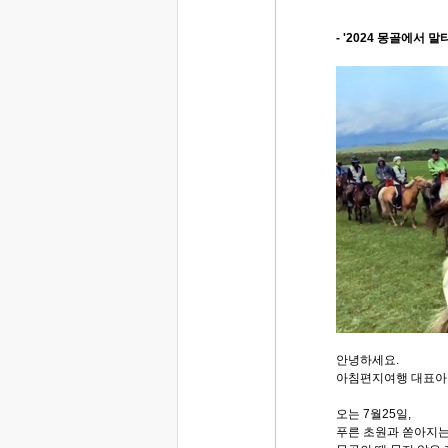
- '2024 몽골에서 
안녕하세요.
아침편지여행 대표아
오는 7월25일,
푸른 초원과 쏟아지