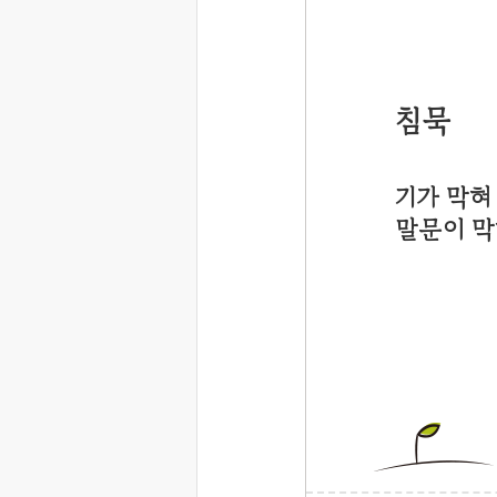
침묵
기가 막혀
말문이 막