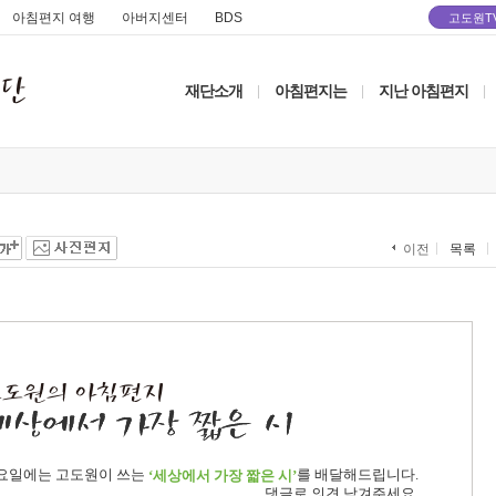
아침편지 여행
아버지센터
BDS
고도원T
재단소개
아침편지는
지난 아침편지
|
|
|
목록
이전
요일에는 고도원이 쓰는
를 배달해드립니다.
‘세상에서 가장 짧은 시’
댓글로 의견 남겨주세요.