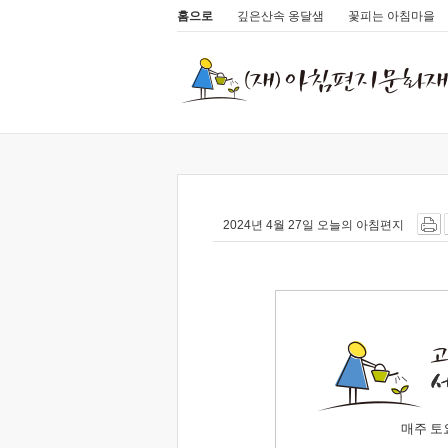
홈으로
깊은산속 옹달샘
꽃피는 아침마을
2024년 4월 27일 오늘의 아침편지
매주 토