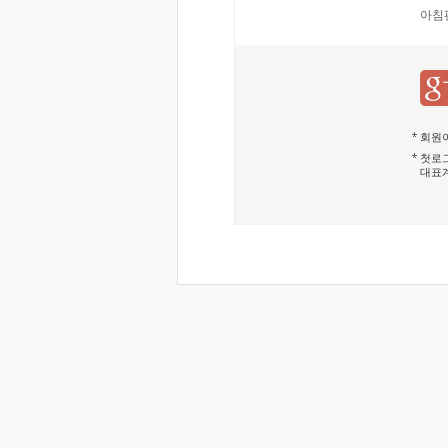
아침
회원이
첫로그
대표