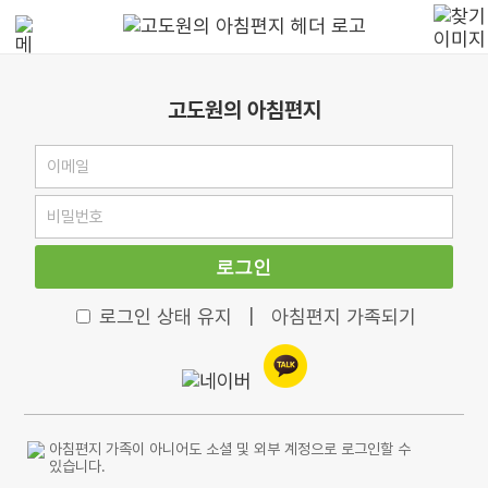
고도원의 아침편지
로그인
로그인 상태 유지
|
아침편지 가족되기
아침편지 가족이 아니어도 소셜 및 외부 계정으로 로그인할 수
있습니다.