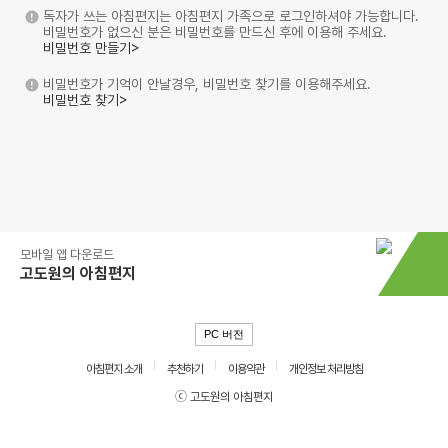
독자가 쓰는 아침편지는 아침편지 가족으로 로그인하셔야 가능합니다.
비밀번호가 없으신 분은 비밀번호를 만드신 후에 이용해 주세요.
비밀번호 만들기>
비밀번호가 기억이 안날경우, 비밀번호 찾기를 이용해주세요.
비밀번호 찾기>
모바일 앱 다운로드
고도원의 아침편지
PC 버전
아침편지 소개
추천하기
이용약관
개인정보 처리방침
ⓒ 고도원의 아침편지