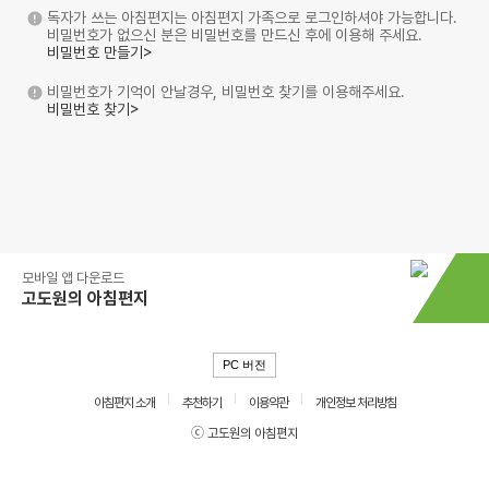
독자가 쓰는 아침편지는 아침편지 가족으로 로그인하셔야 가능합니다.
비밀번호가 없으신 분은 비밀번호를 만드신 후에 이용해 주세요.
비밀번호 만들기>
비밀번호가 기억이 안날경우, 비밀번호 찾기를 이용해주세요.
비밀번호 찾기>
모바일 앱 다운로드
고도원의 아침편지
PC 버전
아침편지 소개
추천하기
이용약관
개인정보 처리방침
ⓒ 고도원의 아침편지