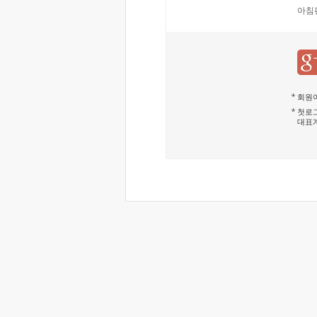
아침
회원이
첫로그
대표