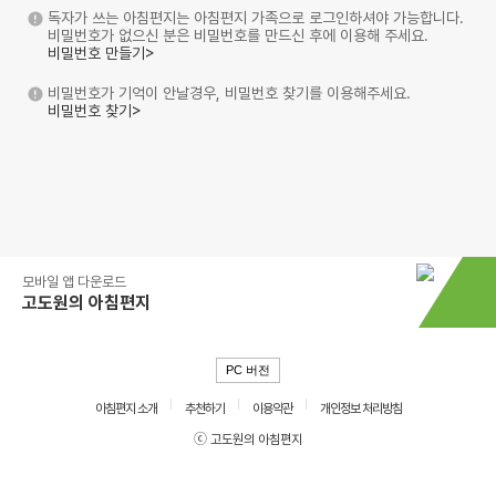
독자가 쓰는 아침편지는 아침편지 가족으로 로그인하셔야 가능합니다.
비밀번호가 없으신 분은 비밀번호를 만드신 후에 이용해 주세요.
비밀번호 만들기>
비밀번호가 기억이 안날경우, 비밀번호 찾기를 이용해주세요.
비밀번호 찾기>
모바일 앱 다운로드
고도원의 아침편지
PC 버전
아침편지 소개
추천하기
이용약관
개인정보 처리방침
ⓒ 고도원의 아침편지