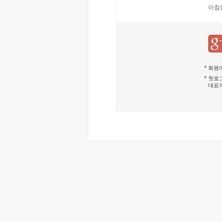
아침
회원이
첫로그
대표