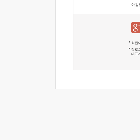
아침
회원이
첫로그
대표