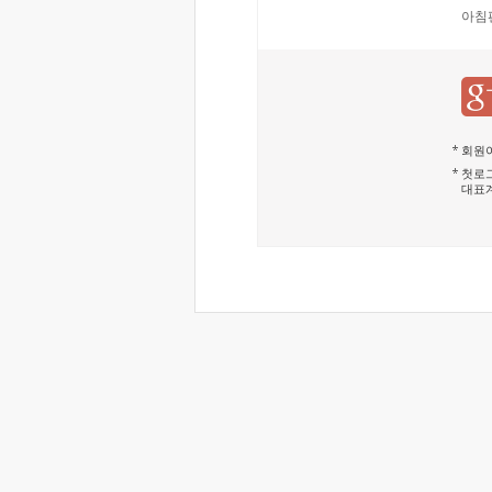
아침
회원이
첫로그
대표