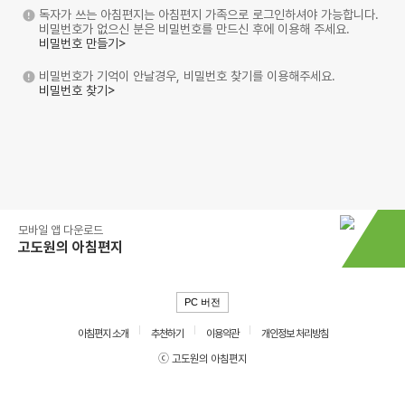
독자가 쓰는 아침편지는 아침편지 가족으로 로그인하셔야 가능합니다.
비밀번호가 없으신 분은 비밀번호를 만드신 후에 이용해 주세요.
비밀번호 만들기>
비밀번호가 기억이 안날경우, 비밀번호 찾기를 이용해주세요.
비밀번호 찾기>
모바일 앱 다운로드
고도원의 아침편지
PC 버전
아침편지 소개
추천하기
이용약관
개인정보 처리방침
ⓒ 고도원의 아침편지