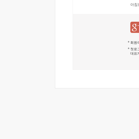
아침
회원이
첫로그
대표