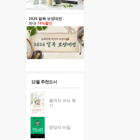
2026 말복 보양대전
최대
74%할인
12월 추천도서
끝까지 쓰는 용
기
영양의 비밀