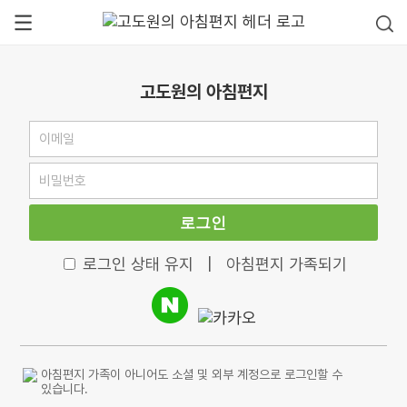
고도원의 아침편지
로그인
로그인 상태 유지
|
아침편지 가족되기
아침편지 가족이 아니어도 소셜 및 외부 계정으로 로그인할 수
있습니다.