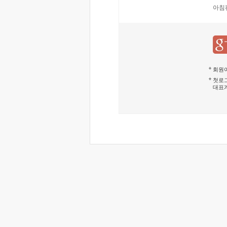
아침
회원이
첫로그
대표