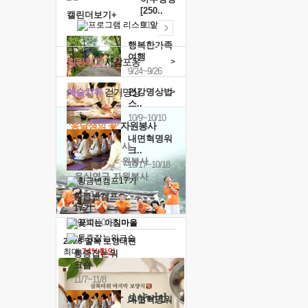
[250..
캘린더보기+
9/19
행복한가족
여행
힐링허그
사감포옹
>
9/24~9/26
예술치유
걷기명상
건강명상법
>
스..
10/9~10/10
'옹달샘의 꽃'
자원봉사
내면혁명워
· 청년 자원봉사
크..
· 금빛청년 자원봉사
10/17~10/18
· 음식연구 자원봉사
황금변캠프
17기
10/30~10/31
2026 말복 보양대전
최대
74%할인
통증잡는워
크숍
11/7~11/8
내면혁명워