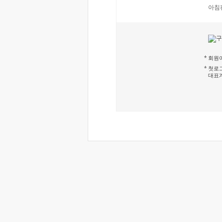
아침
회원이
첫로그
대표