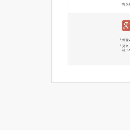
아침
회원이
첫로그
대표