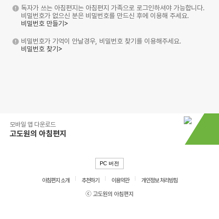
독자가 쓰는 아침편지는 아침편지 가족으로 로그인하셔야 가능합니다.
비밀번호가 없으신 분은 비밀번호를 만드신 후에 이용해 주세요.
비밀번호 만들기>
비밀번호가 기억이 안날경우, 비밀번호 찾기를 이용해주세요.
비밀번호 찾기>
모바일 앱 다운로드
고도원의 아침편지
PC 버전
아침편지 소개
추천하기
이용약관
개인정보 처리방침
ⓒ 고도원의 아침편지