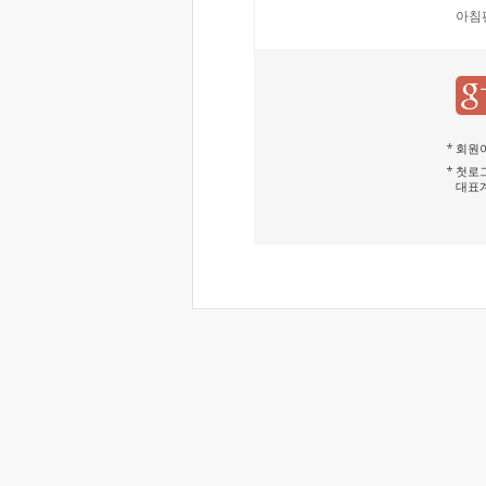
아침
회원이
첫로그
대표