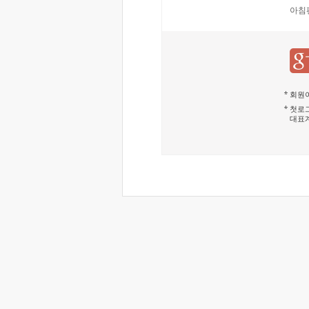
아침
회원이
첫로그
대표