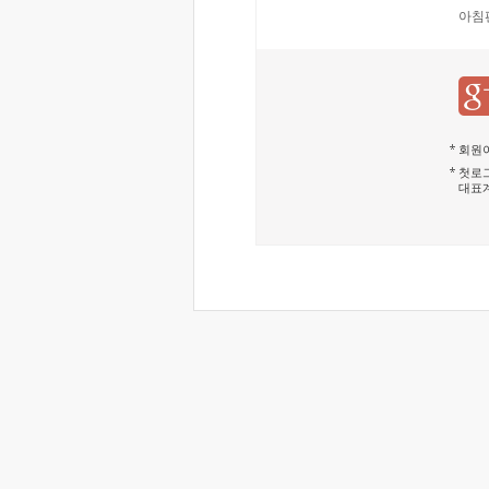
아침
회원이
첫로그
대표