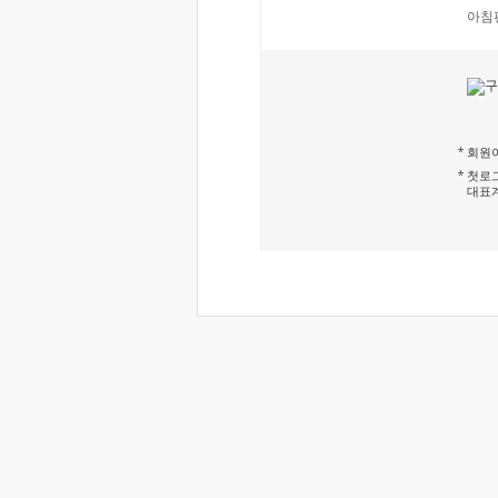
아침
회원이
첫로그
대표