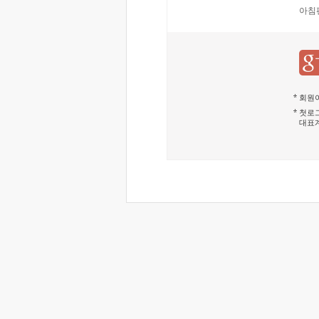
아침
회원이
첫로그
대표