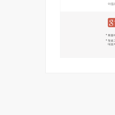
아침
회원이
첫로그
대표