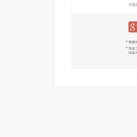
아침
회원이
첫로그
대표