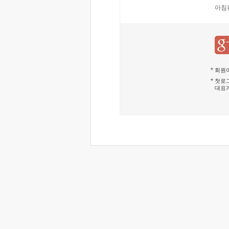
아침
회원이
첫로그
대표