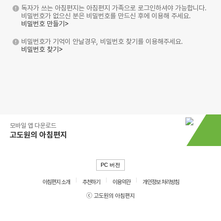
독자가 쓰는 아침편지는 아침편지 가족으로 로그인하셔야 가능합니다.
비밀번호가 없으신 분은 비밀번호를 만드신 후에 이용해 주세요.
비밀번호 만들기>
비밀번호가 기억이 안날경우, 비밀번호 찾기를 이용해주세요.
비밀번호 찾기>
모바일 앱 다운로드
고도원의 아침편지
PC 버전
아침편지 소개
추천하기
이용약관
개인정보 처리방침
ⓒ 고도원의 아침편지