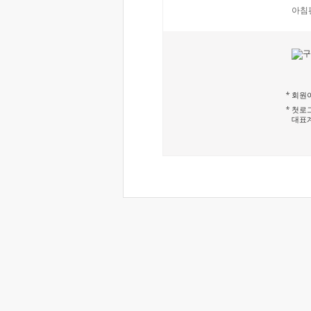
아침
회원이
첫로그
대표