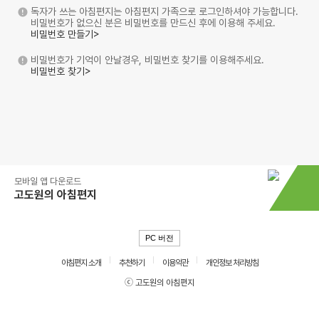
독자가 쓰는 아침편지는 아침편지 가족으로 로그인하셔야 가능합니다.
비밀번호가 없으신 분은 비밀번호를 만드신 후에 이용해 주세요.
비밀번호 만들기>
비밀번호가 기억이 안날경우, 비밀번호 찾기를 이용해주세요.
비밀번호 찾기>
모바일 앱 다운로드
고도원의 아침편지
PC 버전
아침편지 소개
추천하기
이용약관
개인정보 처리방침
ⓒ 고도원의 아침편지