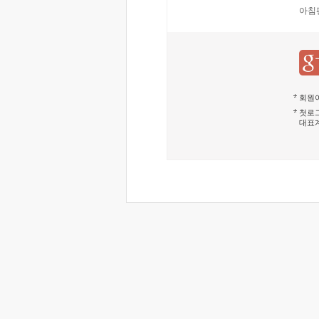
아침
회원이
첫로그
대표