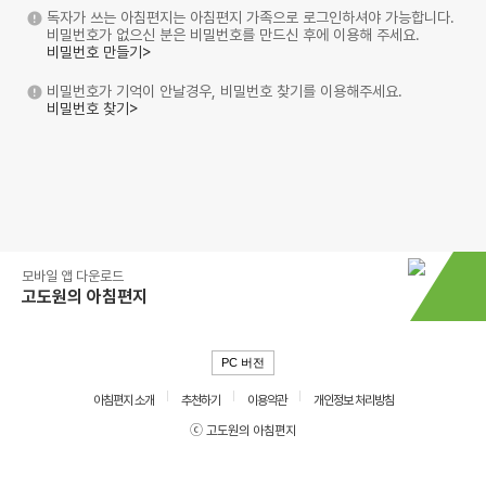
독자가 쓰는 아침편지는 아침편지 가족으로 로그인하셔야 가능합니다.
비밀번호가 없으신 분은 비밀번호를 만드신 후에 이용해 주세요.
비밀번호 만들기>
비밀번호가 기억이 안날경우, 비밀번호 찾기를 이용해주세요.
비밀번호 찾기>
모바일 앱 다운로드
고도원의 아침편지
PC 버전
아침편지 소개
추천하기
이용약관
개인정보 처리방침
ⓒ 고도원의 아침편지