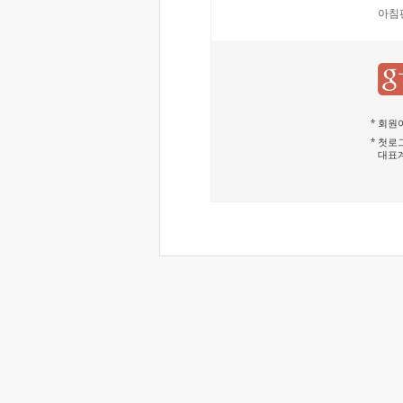
아침
회원이
첫로그
대표