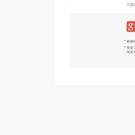
아침
회원이
첫로그
대표