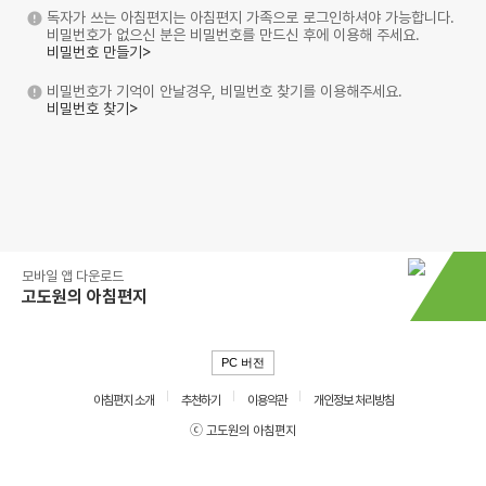
독자가 쓰는 아침편지는 아침편지 가족으로 로그인하셔야 가능합니다.
비밀번호가 없으신 분은 비밀번호를 만드신 후에 이용해 주세요.
비밀번호 만들기>
비밀번호가 기억이 안날경우, 비밀번호 찾기를 이용해주세요.
비밀번호 찾기>
모바일 앱 다운로드
고도원의 아침편지
PC 버전
아침편지 소개
추천하기
이용약관
개인정보 처리방침
ⓒ 고도원의 아침편지