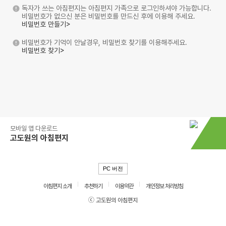
독자가 쓰는 아침편지는 아침편지 가족으로 로그인하셔야 가능합니다.
비밀번호가 없으신 분은 비밀번호를 만드신 후에 이용해 주세요.
비밀번호 만들기>
비밀번호가 기억이 안날경우, 비밀번호 찾기를 이용해주세요.
비밀번호 찾기>
모바일 앱 다운로드
고도원의 아침편지
PC 버전
아침편지 소개
추천하기
이용약관
개인정보 처리방침
ⓒ 고도원의 아침편지