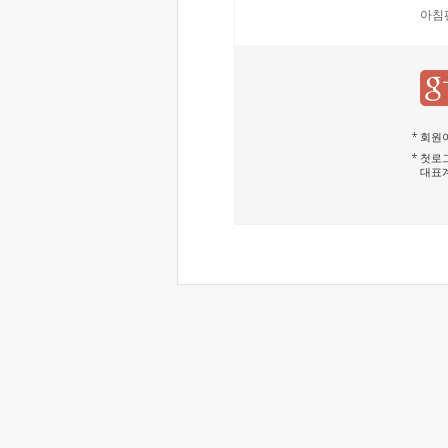
아침
회원이
첫로그
대표