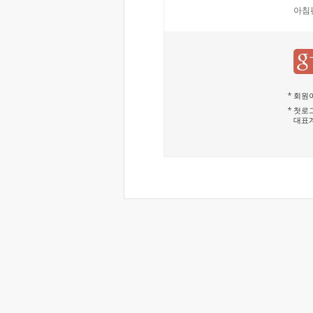
아침
회원이
첫로그
대표