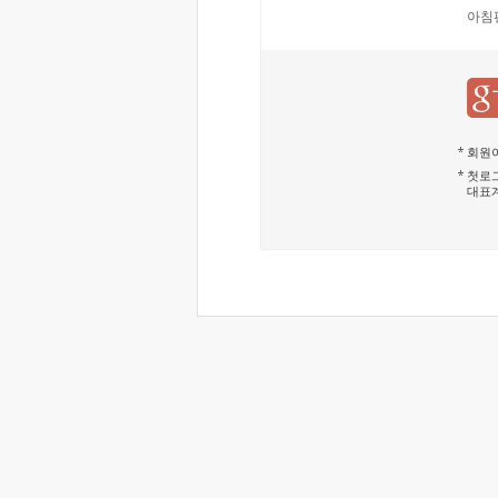
아침
회원이
첫로그
대표