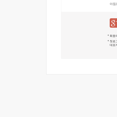
아침
회원이
첫로그
대표